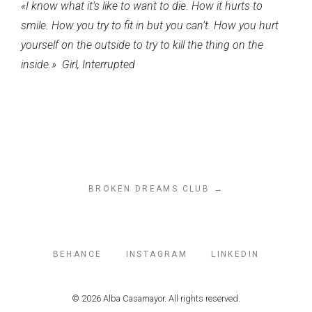
«I know what it’s like to want to die. How it hurts to
smile. How you try to fit in but you can’t. How you hurt
yourself on the outside to try to kill the thing on the
inside.»
Girl, Interrupted
¡Cuéntame algo!
BROKEN DREAMS CLUB →
BEHANCE
INSTAGRAM
LINKEDIN
© 2026 Alba Casamayor. All rights reserved.